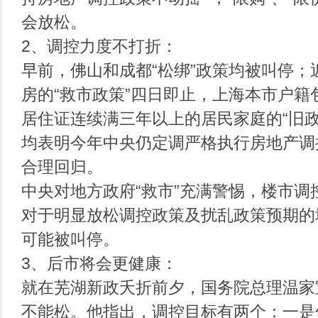
会放松。
2、调控力度不打折：
早前，佛山和成都“松绑”政策均被叫停；
房的“救市政策”四日即止，上海本市户籍
居住证连续满三年以上的居民家庭的“旧政
均表明今年中央仍定调严格执行房地产调
合理回归。
中央对地方政府“救市”充满警惕，楼市调
对于明显放松调控政策及扰乱政策预期的
可能被叫停。
3、后市将会更健康：
就在芜湖新政夭折前夕，国务院总理温家
不能松。他指出，调控目标有两个：一是