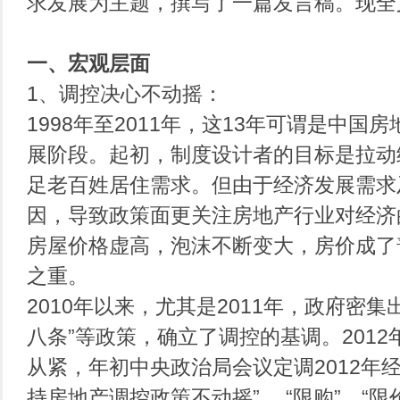
求发展为主题，撰写了一篇发言稿。现全
一、宏观层面
1、调控决心不动摇：
1998年至2011年，这13年可谓是中国
展阶段。起初，制度设计者的目标是拉动
足老百姓居住需求。但由于经济发展需求
因，导致政策面更关注房地产行业对经济
房屋价格虚高，泡沫不断变大，房价成了
之重。
2010年以来，尤其是2011年，政府密集出
八条”等政策，确立了调控的基调。201
从紧，年初中央政治局会议定调2012年
持房地产调控政策不动摇” ，“限购”、“