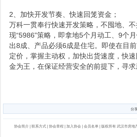
2、加快开发节奏、快速回笼资金；
万科一贯奉行快速开发策略，不囤地、不
现“5986”策略，即拿地5个月动工、9
出8成、产品必须6成是住宅。即使在目
定价，掌握主动权，加快出货速度，快速
金为王，在保证经营安全的前提下，寻求
分
协会简介
|
联系方式
|
协会章程
|
加入协会
|
会员名单
| 版权所有 武汉市房