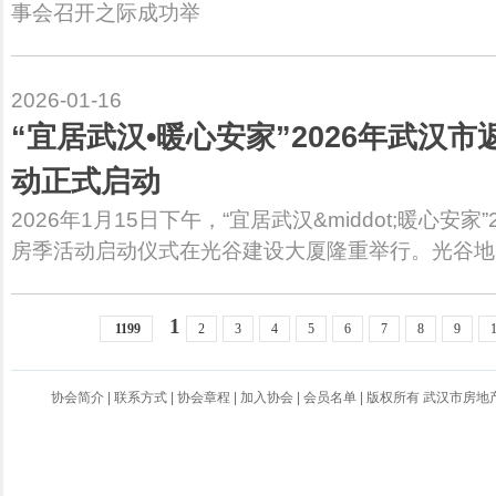
事会召开之际成功举
2026-01-16
“宜居武汉•暖心安家”2026年武汉
动正式启动
2026年1月15日下午，“宜居武汉&middot;暖心安
房季活动启动仪式在光谷建设大厦隆重举行。光谷地
1
1199
2
3
4
5
6
7
8
9
协会简介
|
联系方式
|
协会章程
|
加入协会
|
会员名单
| 版权所有 武汉市房