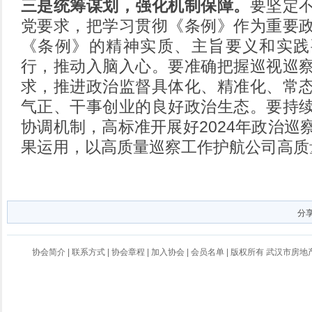
三是统筹谋划，强化机制保障。
要坚定
党要求，把学习贯彻《条例》作为重要
《条例》的精神实质、主旨要义和实践
行，推动入脑入心。要准确把握巡视巡
求，推进政治监督具体化、精准化、常
气正、干事创业的良好政治生态。要持
协调机制，高标准开展好2024年政治巡
果运用，以高质量巡察工作护航公司高质
分
协会简介
|
联系方式
|
协会章程
|
加入协会
|
会员名单
| 版权所有 武汉市房