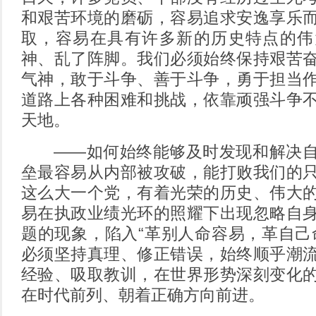
和艰苦环境的磨砺，容易追求安逸享乐
取，容易在具有许多新的历史特点的伟
神、乱了阵脚。我们必须始终保持艰苦
气神，敢于斗争、善于斗争，勇于担当
道路上各种困难和挑战，依靠顽强斗争
天地。
——如何始终能够及时发现和解决自
垒最容易从内部被攻破，能打败我们的
这么大一个党，有着光荣的历史、伟大
易在执政业绩光环的照耀下出现忽略自
题的现象，陷入“革别人命容易，革自己
必须坚持真理、修正错误，始终顺乎潮
经验、吸取教训，在世界形势深刻变化
在时代前列、朝着正确方向前进。