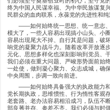
们必须坚守奠基创业时的初心，坚守党
终为中国人民谋幸福、为中华民族谋复
民群众的血肉联系，永葆党的先进性和纯
——如何始终统一思想、统一意志、
模大了，一些人容易出现搞小山头、小
容易出现尾大不掉、自行其是问题，破
响党的凝聚力战斗力。随着改革开放逐
元化、思想多样化也深刻影响到党员、
我们必须在重大问题、严峻形势面前始
一处使，做到凝心聚力、众志成城，确
中央周围，步调一致向前进。
——如何始终具备强大的执政能力和
党长期执政，思维惯性、行为惰性客观
老套路、老办法容易相沿成习，队伍不
部良莠并存、参差不齐。我们必须与时