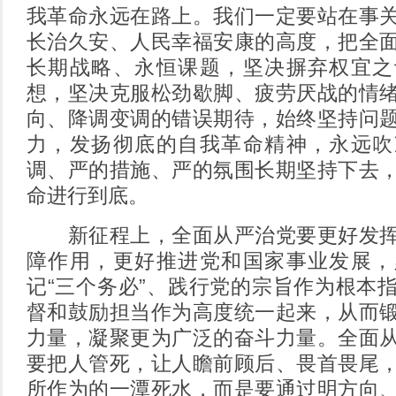
我革命永远在路上。我们一定要站在事
长治久安、人民幸福安康的高度，把全
长期战略、永恒课题，坚决摒弃权宜之
想，坚决克服松劲歇脚、疲劳厌战的情
向、降调变调的错误期待，始终坚持问
力，发扬彻底的自我革命精神，永远吹
调、严的措施、严的氛围长期坚持下去
命进行到底。
新征程上，全面从严治党要更好发挥
障作用，更好推进党和国家事业发展，
记“三个务必”、践行党的宗旨作为根本
督和鼓励担当作为高度统一起来，从而
力量，凝聚更为广泛的奋斗力量。全面
要把人管死，让人瞻前顾后、畏首畏尾
所作为的一潭死水，而是要通过明方向