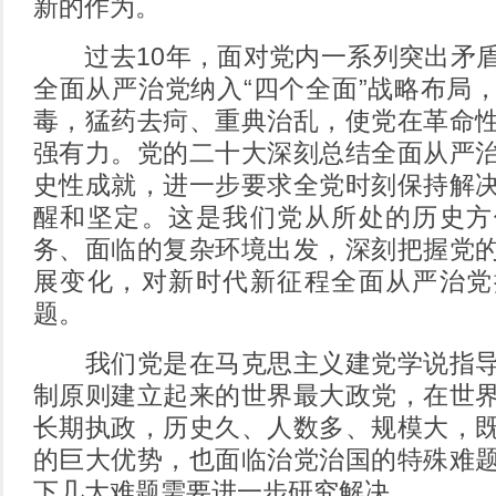
新的作为。
过去10年，面对党内一系列突出矛盾
全面从严治党纳入“四个全面”战略布局
毒，猛药去疴、重典治乱，使党在革命
强有力。党的二十大深刻总结全面从严
史性成就，进一步要求全党时刻保持解
醒和坚定。这是我们党从所处的历史方
务、面临的复杂环境出发，深刻把握党
展变化，对新时代新征程全面从严治党
题。
我们党是在马克思主义建党学说指导
制原则建立起来的世界最大政党，在世
长期执政，历史久、人数多、规模大，
的巨大优势，也面临治党治国的特殊难
下几大难题需要进一步研究解决。