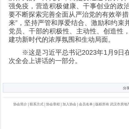
强免疫，营造积极健康、干事创业的政
要不断探索完善全面从严治党的有效举措
来”，坚持严管和厚爱结合、激励和约束
党员、干部的积极性、主动性、创造性
建功新时代的浓厚氛围和生动局面。
※这是习近平总书记2023年1月9日
次全会上讲话的一部分。
分
协会简介
|
联系方式
|
协会章程
|
加入协会
|
会员名单
| 版权所有 武汉市房