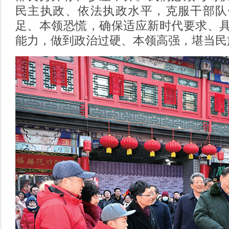
民主执政、依法执政水平，克服干部队
足、本领恐慌，确保适应新时代要求、
能力，做到政治过硬、本领高强，堪当民