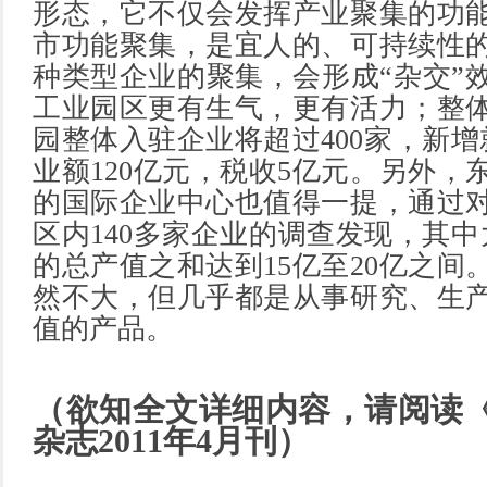
形态，它不仅会发挥产业聚集的功
市功能聚集，是宜人的、可持续性
种类型企业的聚集，会形成“杂交”
工业园区更有生气，更有活力；整
园整体入驻企业将超过400家，新增
业额120亿元，税收5亿元。另外，
的国际企业中心也值得一提，通过
区内140多家企业的调查发现，其中
的总产值之和达到15亿至20亿之间
然不大，但几乎都是从事研究、生
值的产品。
（欲知全文详细内容，请阅读
杂志2011年4月刊）