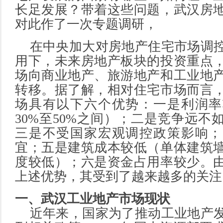
长足发展？带着这些问题，武汉房
对此作了一次专题调研，
在中央加大对房地产住宅市场调控
用下，未来房地产板块的投资重点
场向商业地产、旅游地产和工业地
转移。据了解，相对住宅市场而言
场具有以下六个优势：一是利润率
30%至50%之间）；二是竞争远不
三是不受国家宏观调控政策影响；
宜；五是建筑成本较低（单体建筑
度较低）；六是资金占用率较少。
上述优势，其受到了越来越多的关注
一、武汉工业地产市场现状
近年来，国家为了推动工业地产发