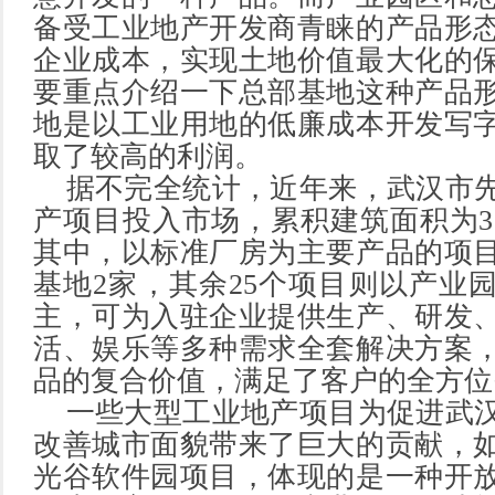
备受工业地产开发商青睐的产品形
企业成本，实现土地价值最大化的
要重点介绍一下总部基地这种产品
地是以工业用地的低廉成本开发写
取了较高的利润。
据不完全统计，近年来，武汉市先
产项目投入市场，累积建筑面积为31
其中，以标准厂房为主要产品的项目
基地2家，其余25个项目则以产业
主，可为入驻企业提供生产、研发
活、娱乐等多种需求全套解决方案
品的复合价值，满足了客户的全方位
一些大型工业地产项目为促进武汉
改善城市面貌带来了巨大的贡献，
光谷软件园项目，体现的是一种开