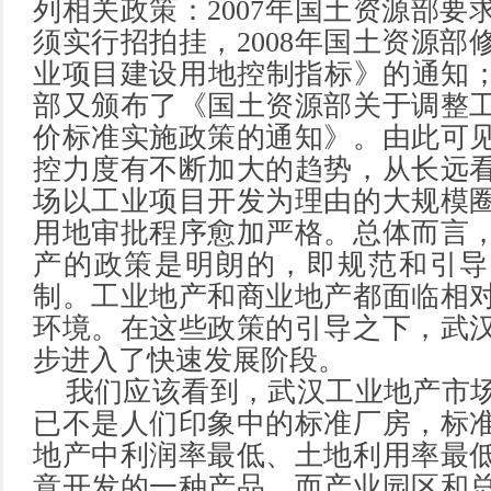
列相关政策：2007年国土资源部要
须实行招拍挂，2008年国土资源部
业项目建设用地控制指标》的通知；2
部又颁布了《国土资源部关于调整
价标准实施政策的通知》。由此可
控力度有不断加大的趋势，从长远
场以工业项目开发为理由的大规模
用地审批程序愈加严格。总体而言
产的政策是明朗的，即规范和引导
制。工业地产和商业地产都面临相
环境。在这些政策的引导之下，武
步进入了快速发展阶段。
我们应该看到，武汉工业地产市场
已不是人们印象中的标准厂房，标
地产中利润率最低、土地利用率最
意开发的一种产品。而产业园区和