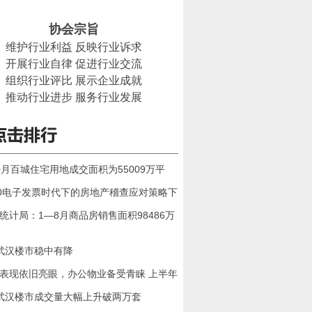
协会宗旨
维护行业利益 反映行业诉求
开展行业自律 促进行业交流
组织行业评比 展示企业成就
推动行业进步 服务行业发展
0月百城住宅用地成交面积为55009万平
20电子发票时代下的房地产稽查应对策略下
统计局：1—8月商品房销售面积98486万
武汉楼市稳中有降
表现依旧亮眼，办公物业备受青睐 上半年
武汉楼市成交量大幅上升破两万套