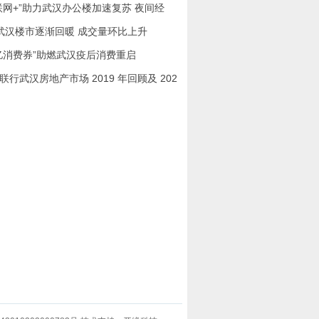
联网+”助力武汉办公楼加速复苏 夜间经
武汉楼市逐渐回暖 成交量环比上升
亿消费券”助燃武汉疫后消费重启
联行武汉房地产市场 2019 年回顾及 202