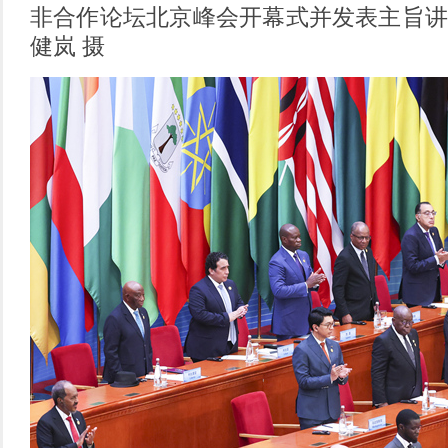
非合作论坛北京峰会开幕式并发表主旨讲
健岚 摄