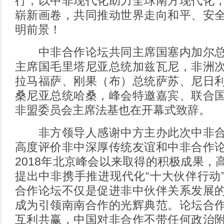
行，以中非现代化助力全球南方现代化
崭新画卷，共同推动世界走向和平、安
明前景！
中非合作论坛共同主席国塞内加尔总
主席国毛里塔尼亚总统加兹瓦尼，非洲
拉马福萨、刚果（布）总统萨苏、尼日
桑尼亚总统哈桑，峰会特邀嘉宾、联合
非盟委员会主席法基也在开幕式致辞。
非方领导人感谢中方主办此次中非合
高度评价非中深厚传统友谊和中非合作
2018年北京峰会以来取得的积极成果，
提出中非携手推进现代化“十大伙伴行动
合作论坛不仅是促进非中伙伴关系发展
成为引领南南合作的光辉典范。论坛合
互利共赢，中国对非合作不带任何政治